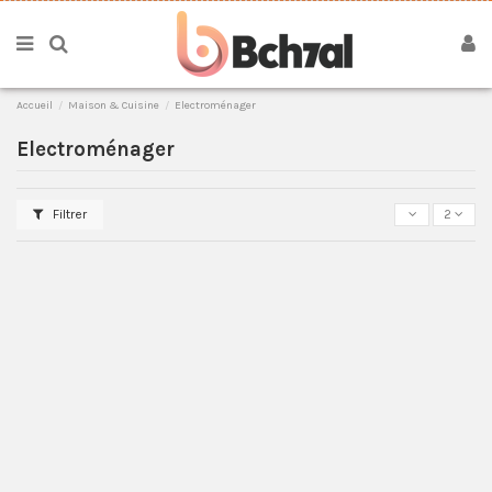
Accueil
Maison & Cuisine
Electroménager
Electroménager
Filtrer
2