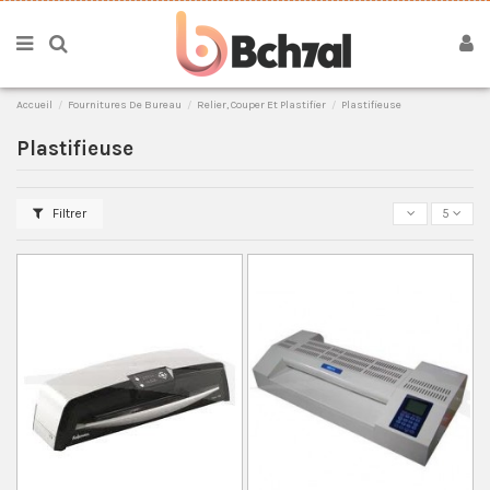
Accueil
Fournitures De Bureau
Relier, Couper Et Plastifier
Plastifieuse
Plastifieuse
Filtrer
5