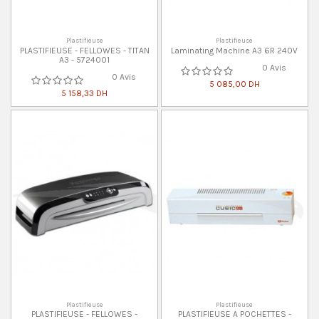
Plastifieuse
Plastifieuse
PLASTIFIEUSE - FELLOWES - TITAN
Laminating Machine A3 6R 240V
A3 - 5724001
0 Avis
0 Avis
5 085,00 DH
5 158,33 DH
Plastifieuse
Plastifieuse
PLASTIFIEUSE - FELLOWES -
PLASTIFIEUSE A POCHETTES -