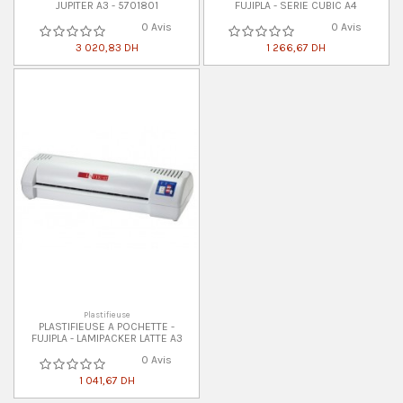
JUPITER A3 - 5701801
FUJIPLA - SERIE CUBIC A4
0 Avis
0 Avis
3 020,83 DH
1 266,67 DH
Plastifieuse
PLASTIFIEUSE A POCHETTE -
FUJIPLA - LAMIPACKER LATTE A3
0 Avis
1 041,67 DH