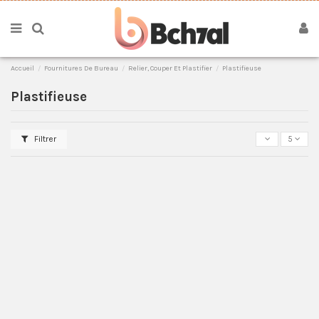
Accueil
Fournitures De Bureau
Relier, Couper Et Plastifier
Plastifieuse
Plastifieuse
Filtrer
5