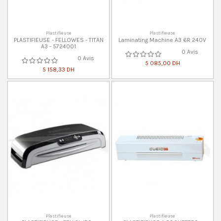
Plastifieuse
Plastifieuse
PLASTIFIEUSE - FELLOWES - TITAN
Laminating Machine A3 6R 240V
A3 - 5724001
0 Avis
0 Avis
5 085,00 DH
5 158,33 DH
Plastifieuse
Plastifieuse