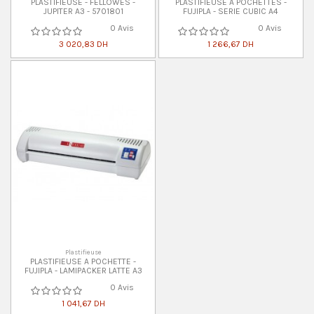
PLASTIFIEUSE - FELLOWES -
PLASTIFIEUSE A POCHETTES -
JUPITER A3 - 5701801
FUJIPLA - SERIE CUBIC A4
0 Avis
0 Avis
3 020,83 DH
1 266,67 DH
Plastifieuse
PLASTIFIEUSE A POCHETTE -
FUJIPLA - LAMIPACKER LATTE A3
0 Avis
1 041,67 DH