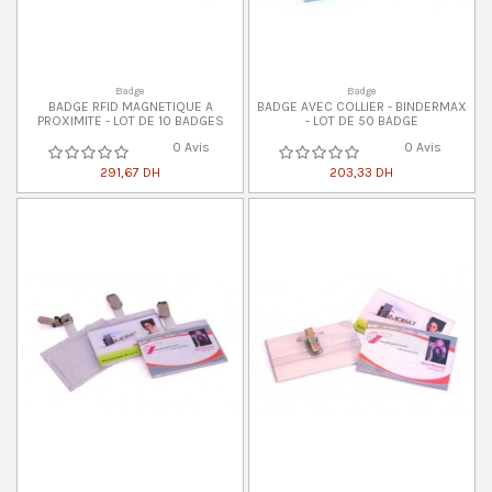
Badge
Badge
BADGE RFID MAGNETIQUE A
BADGE AVEC COLLIER - BINDERMAX
PROXIMITE - LOT DE 10 BADGES
- LOT DE 50 BADGE
0 Avis
0 Avis
291,67 DH
203,33 DH