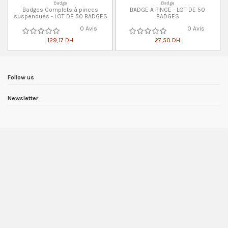
Badge
Badge
Badges Complets à pinces
BADGE A PINCE - LOT DE 50
suspendues - LOT DE 50 BADGES
BADGES
0 Avis
0 Avis
129,17 DH
27,50 DH
Follow us
Newsletter