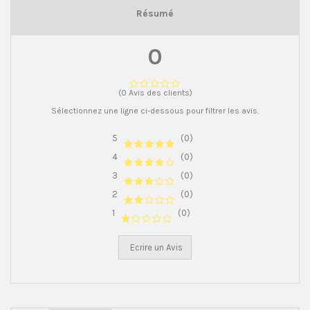
Résumé
0
(0 Avis des clients)
Sélectionnez une ligne ci-dessous pour filtrer les avis.
5
(0)
4
(0)
3
(0)
2
(0)
1
(0)
Ecrire un Avis