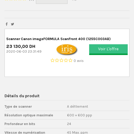
Scanner Canon imageFORMULA ScanFront 400 (1255C003AB)
23 130,00 DH
Voir L'offre
2020-06-03 23:31:49
0 avis
Détails du produit
Type de scanner
A défilement
Résolution optique maximale
600 × 600 ppp
Profondeur en bits
24
Vitesse de numérisation
45 Max. ppm