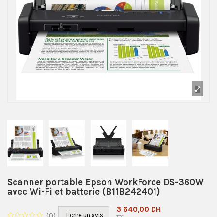
Scanner portable Epson WorkForce DS-360W
avec Wi-Fi et batterie (B11B242401)
3 640,00 DH
(
0
)
Ecrire un avis
TTC