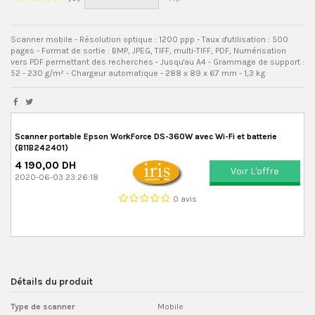
Scanner mobile - Résolution optique : 1200 ppp - Taux d'utilisation : 500
pages - Format de sortie : BMP, JPEG, TIFF, multi-TIFF, PDF, Numérisation
vers PDF permettant des recherches - Jusqu'au A4 - Grammage de support :
52 - 230 g/m² - Chargeur automatique - 288‎ x 89 x 67 mm - 1,3 kg
Scanner portable Epson WorkForce DS-360W avec Wi-Fi et batterie
(B11B242401)
4 190,00 DH
Voir L'offre
2020-06-03 23:26:18
0 avis
Détails du produit
Type de scanner
Mobile