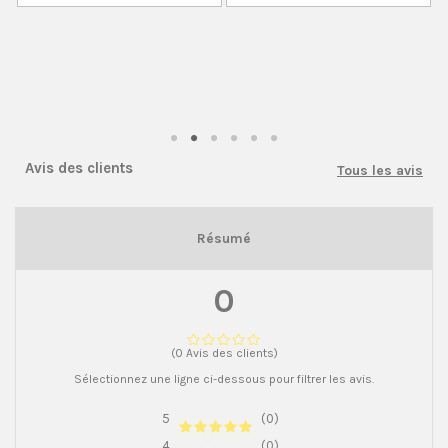
Avis des clients
Tous les avis
Résumé
0
(0 Avis des clients)
Sélectionnez une ligne ci-dessous pour filtrer les avis.
5
(0)
4
(0)