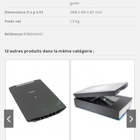
guide
Dimensions (l x p x h)
288‎ x 89 x 67 mm
Poids net
1,3 kg
Référence
B11B242401
12 autres produits dans la même catégorie :