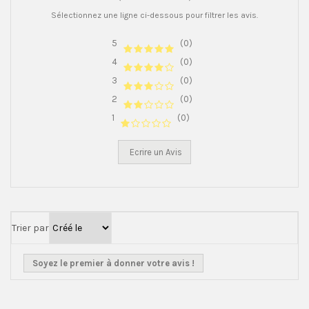
Sélectionnez une ligne ci-dessous pour filtrer les avis.
5
(0)
4
(0)
3
(0)
2
(0)
1
(0)
Ecrire un Avis
Trier par
Soyez le premier à donner votre avis !