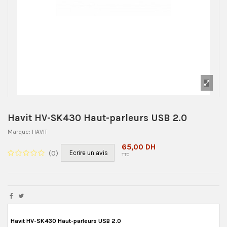
Havit HV-SK430 Haut-parleurs USB 2.0
Marque:
HAVIT
65,00 DH
(
0
)
Ecrire un avis
TTC
Havit HV-SK430 Haut-parleurs USB 2.0