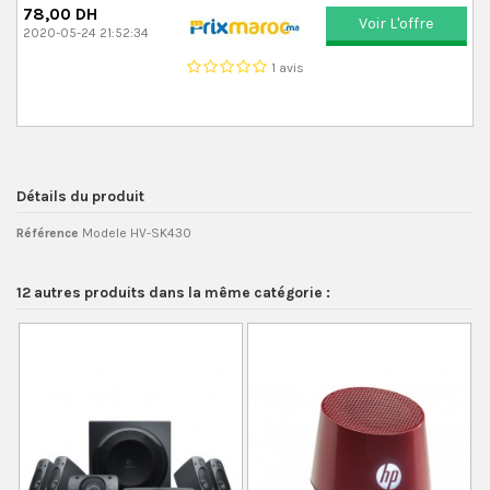
78,00 DH
Voir L'offre
2020-05-24 21:52:34
1 avis
Détails du produit
Référence
Modele HV-SK430
12 autres produits dans la même catégorie :