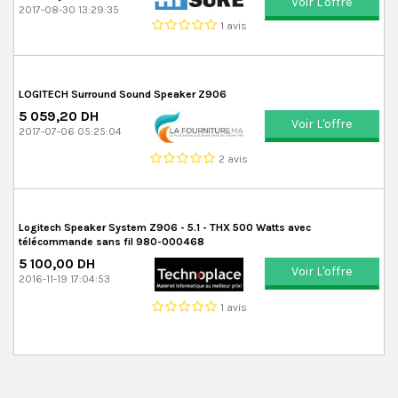
Voir L'offre
2017-08-30 13:29:35
1 avis
LOGITECH Surround Sound Speaker Z906
5 059,20 DH
Voir L'offre
2017-07-06 05:25:04
2 avis
Logitech Speaker System Z906 - 5.1 - THX 500 Watts avec
télécommande sans fil 980-000468
5 100,00 DH
Voir L'offre
2016-11-19 17:04:53
1 avis