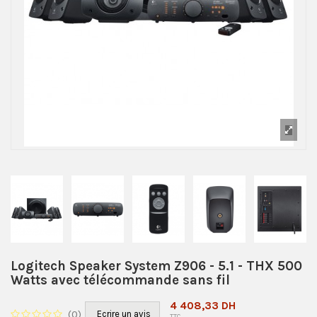
Logitech Speaker System Z906 - 5.1 - THX 500
Watts avec télécommande sans fil
4 408,33 DH
(
0
)
Ecrire un avis
TTC