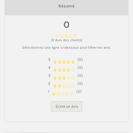
Résumé
0
(0 Avis des clients)
Sélectionnez une ligne ci-dessous pour filtrer les avis.
5
(0)
4
(0)
3
(0)
2
(0)
1
(0)
Ecrire un Avis