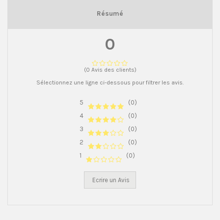
Résumé
0
(0 Avis des clients)
Sélectionnez une ligne ci-dessous pour filtrer les avis.
5
(0)
4
(0)
3
(0)
2
(0)
1
(0)
Ecrire un Avis