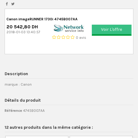
Canon imageRUNNER 1730i 4745B007AA
20 542,80 DH
Voir L'offre
2018-01-03 13:40:57
0 avis
Description
marque : Canon
Détails du produit
Référence
4745B007AA
12 autres produits dans la même catégorie :