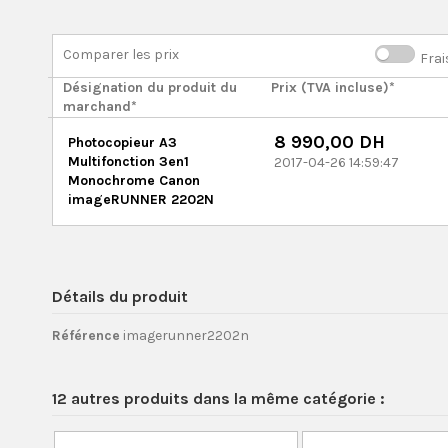
Comparer les prix
Frai
Désignation du produit du
Prix (TVA incluse)*
marchand*
8 990,00 DH
Photocopieur A3
Multifonction 3en1
2017-04-26 14:59:47
Monochrome Canon
imageRUNNER 2202N
Détails du produit
Référence
imagerunner2202n
12 autres produits dans la même catégorie :