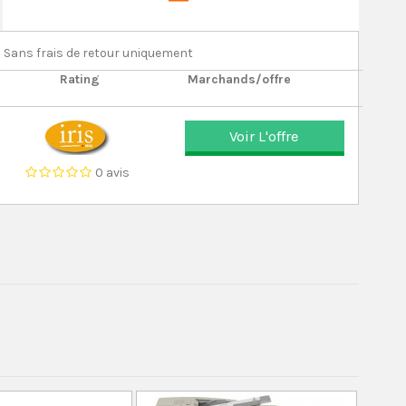
Sans frais de retour uniquement
Rating
Marchands/offre
Voir L'offre
0 avis