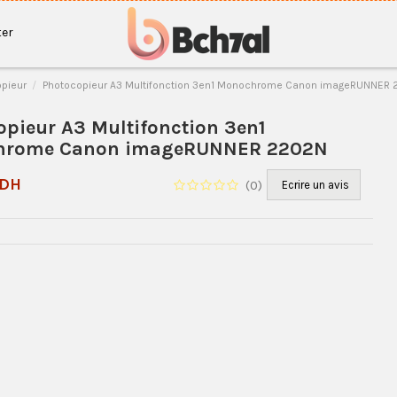
er
pieur
Photocopieur A3 Multifonction 3en1 Monochrome Canon imageRUNNER
pieur A3 Multifonction 3en1
hrome Canon imageRUNNER 2202N
 DH
(
0
)
Ecrire un avis