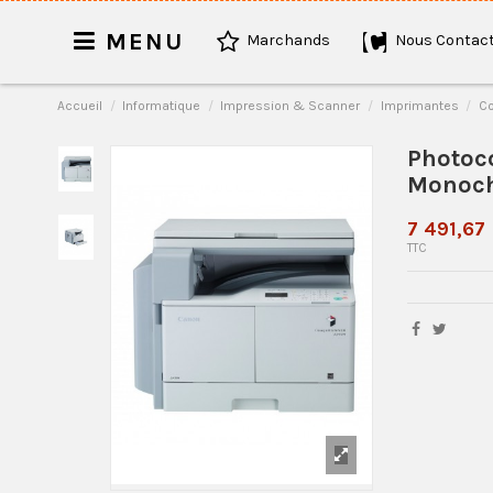
MENU
Marchands
Nous Contact
Accueil
Informatique
Impression & Scanner
Imprimantes
Co
Photoco
Monoc
7 491,67
TTC