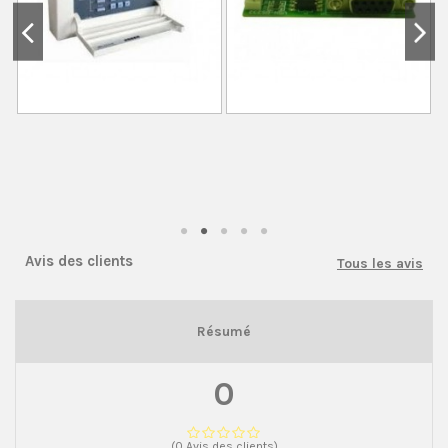
Avis des clients
Tous les avis
Résumé
0
(0 Avis des clients)