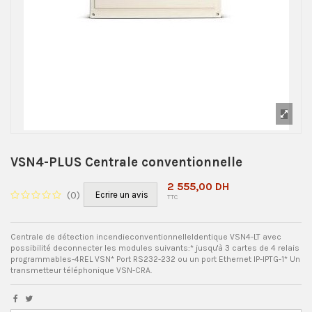
VSN4-PLUS Centrale conventionnelle
2 555,00 DH
(
0
)
Ecrire un avis
TTC
Centrale de détection incendieconventionnelleIdentique VSN4-LT avec
possibilité deconnecter les modules suivants:* jusqu'à 3 cartes de 4 relais
programmables-4REL VSN* Port RS232-232 ou un port Ethernet IP-IPTG-1* Un
transmetteur téléphonique VSN-CRA.