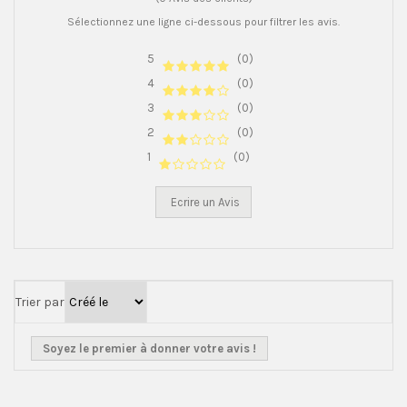
Sélectionnez une ligne ci-dessous pour filtrer les avis.
5
(0)
4
(0)
3
(0)
2
(0)
1
(0)
Ecrire un Avis
Trier par
Soyez le premier à donner votre avis !