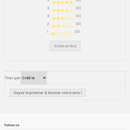
5
(0)
4
(0)
3
(0)
2
(0)
1
(0)
Ecrire un Avis
Trier par
Soyez le premier à donner votre avis !
Follow us