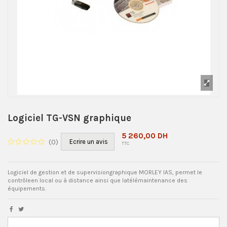
Logiciel TG-VSN graphique
5 260,00 DH
(
0
)
Ecrire un avis
TTC
Logiciel de gestion et de supervisiongraphique MORLEY IAS, permet le
contrôleen local ou à distance ainsi que latélémaintenance des
équipements.