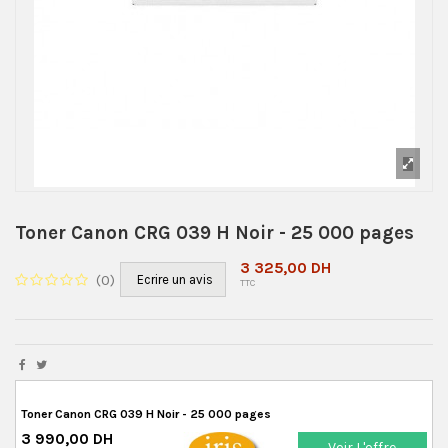
Toner Canon CRG 039 H Noir - 25 000 pages
3 325,00 DH
(
0
)
Ecrire un avis
TTC
Toner Canon CRG 039 H Noir - 25 000 pages
3 990,00 DH
Voir L'offre