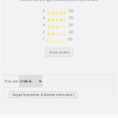
Sélectionnez une ligne ci-dessous pour filtrer les avis.
5
(0)
4
(0)
3
(0)
2
(0)
1
(0)
Ecrire un Avis
Trier par
Soyez le premier à donner votre avis !