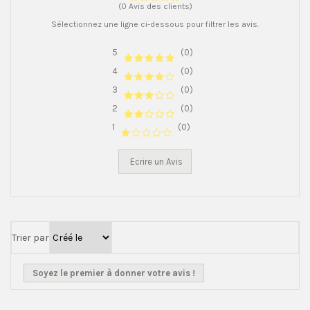
(0 Avis des clients)
Sélectionnez une ligne ci-dessous pour filtrer les avis.
5
(0)
4
(0)
3
(0)
2
(0)
1
(0)
Ecrire un Avis
Trier par
Soyez le premier à donner votre avis !