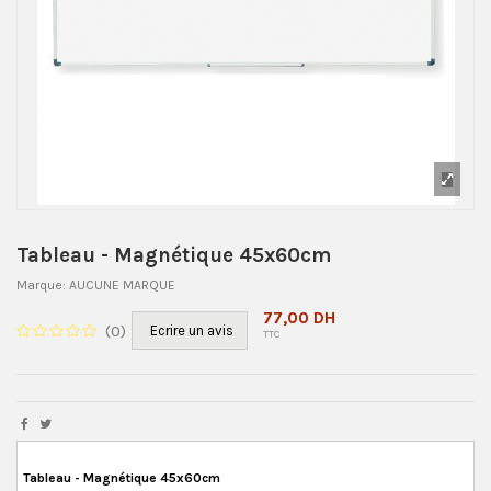
Tableau - Magnétique 45x60cm
Marque:
AUCUNE MARQUE
77,00 DH
(
0
)
Ecrire un avis
TTC
Tableau - Magnétique 45x60cm