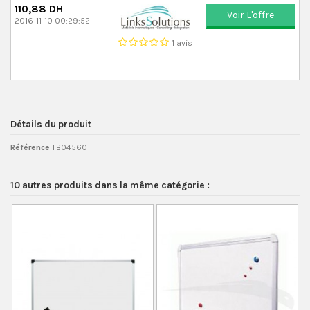
110,88 DH
Voir L'offre
2016-11-10 00:29:52
1 avis
Détails du produit
Référence
TB04560
10 autres produits dans la même catégorie :