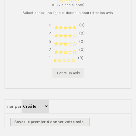
(0 Avis des clients)
Sélectionnez une ligne ci-dessous pour filtrer les avis.
5
(0)
4
(0)
3
(0)
2
(0)
1
(0)
Ecrire un Avis
Trier par
Soyez le premier à donner votre avis !