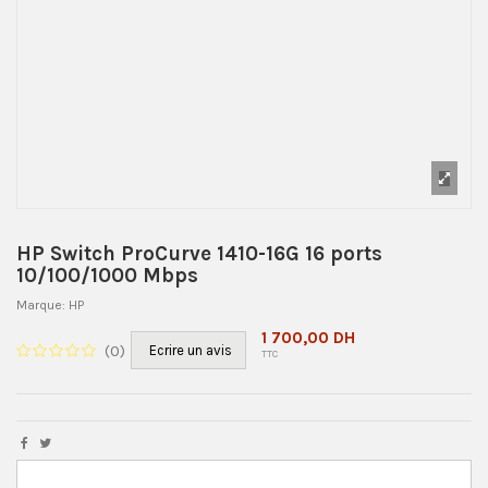
HP Switch ProCurve 1410-16G 16 ports
10/100/1000 Mbps
Marque:
HP
1 700,00 DH
(
0
)
Ecrire un avis
TTC