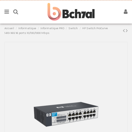
Accueil
Informatique
Informatique PRO
Switch
HP Switch ProCurve
1410-16G 16 ports 10/100/1000 Mbps