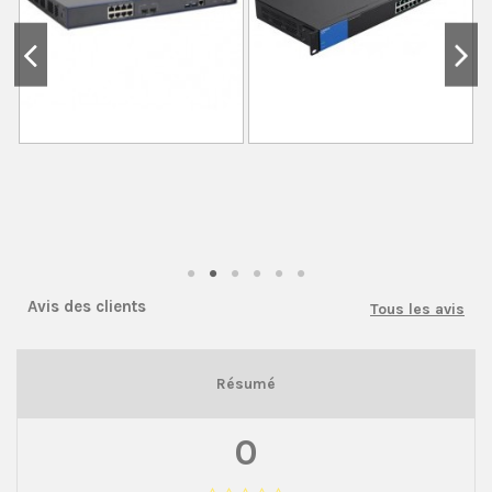
Avis des clients
Tous les avis
Résumé
0