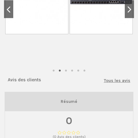
Avis des clients
Tous les avis
Résumé
0
(0 Avis des clients)