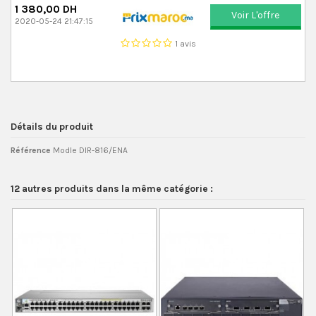
1 380,00 DH
Voir L'offre
2020-05-24 21:47:15
1 avis
Détails du produit
Référence
Modle DIR-816/ENA
12 autres produits dans la même catégorie :