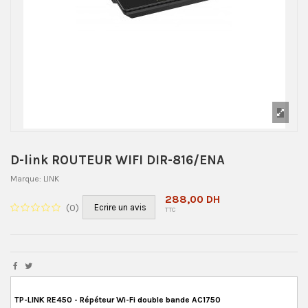
D-link ROUTEUR WIFI DIR-816/ENA
Marque:
LINK
288,00 DH
(
0
)
Ecrire un avis
TTC
TP-LINK RE450 - Répéteur Wi-Fi double bande AC1750