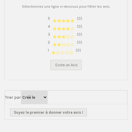
Sélectionnez une ligne ci-dessous pour filtrer les avis.
5
(0)
4
(0)
3
(0)
2
(0)
1
(0)
Ecrire un Avis
Trier par
Soyez le premier à donner votre avis !