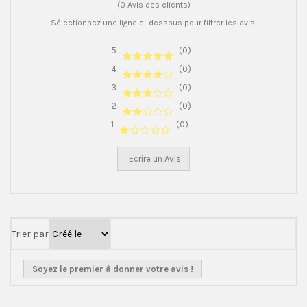
(0 Avis des clients)
Sélectionnez une ligne ci-dessous pour filtrer les avis.
5
(0)
4
(0)
3
(0)
2
(0)
1
(0)
Ecrire un Avis
Trier par
Soyez le premier à donner votre avis !