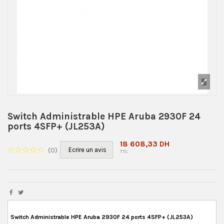
Switch Administrable HPE Aruba 2930F 24
ports 4SFP+ (JL253A)
18 608,33 DH
(
0
)
Ecrire un avis
TTC
Switch Administrable HPE Aruba 2930F 24 ports 4SFP+ (JL253A)