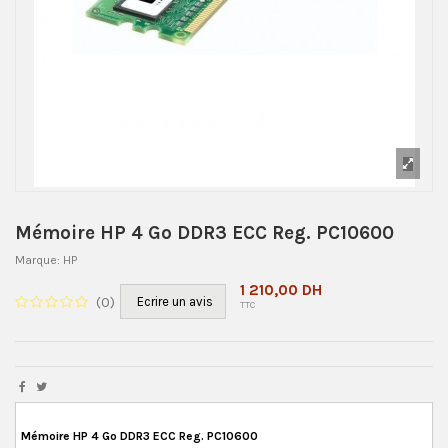
Mémoire HP 4 Go DDR3 ECC Reg. PC10600
Marque:
HP
1 210,00 DH
(
0
)
Ecrire un avis
TTC
Mémoire HP 4 Go DDR3 ECC Reg. PC10600