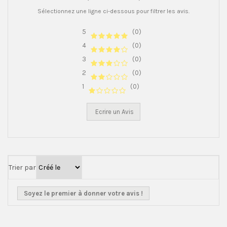
Sélectionnez une ligne ci-dessous pour filtrer les avis.
5
(0)
4
(0)
3
(0)
2
(0)
1
(0)
Ecrire un Avis
Trier par
Soyez le premier à donner votre avis !