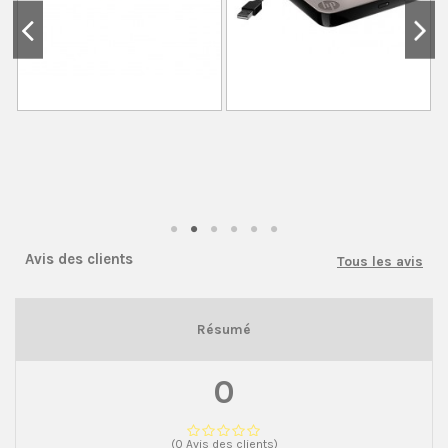
Avis des clients
Tous les avis
Résumé
0
(0 Avis des clients)