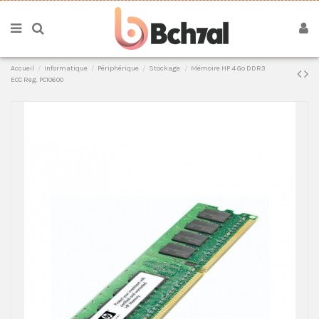
Accueil
Informatique
Périphérique
Stockage
Mémoire HP 4 Go DDR3
ECC Reg. PC10600