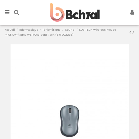
Accueil
Informatique
Périphérique
Souris
LOGITECH Wireless Mouse
M185 Swift Grey WER Occident Pack (910-002235)