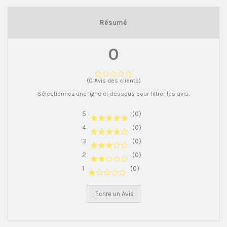
Résumé
0
(0 Avis des clients)
Sélectionnez une ligne ci-dessous pour filtrer les avis.
5
(0)
4
(0)
3
(0)
2
(0)
1
(0)
Ecrire un Avis