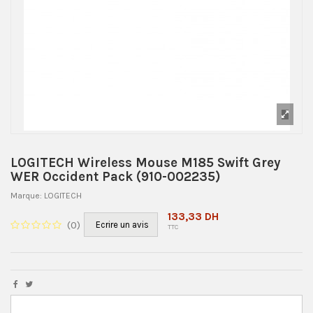
LOGITECH Wireless Mouse M185 Swift Grey
WER Occident Pack (910-002235)
Marque:
LOGITECH
133,33 DH
(
0
)
Ecrire un avis
TTC