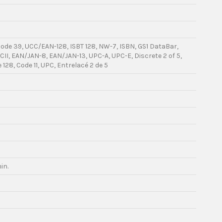
Code 39, UCC/EAN-128, ISBT 128, NW-7, ISBN, GS1 DataBar,
CII, EAN/JAN-8, EAN/JAN-13, UPC-A, UPC-E, Discrete 2 of 5,
128, Code 11, UPC, Entrelacé 2 de 5
in.