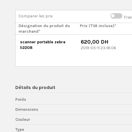
Comparer les prix
Frai
Désignation du produit du
Prix (TVA incluse)*
marchand*
620,00 DH
scanner portable zebra
li2208
2019-05-11 23:18:06
Détails du produit
Poids
Dimensions
Couleur
Type