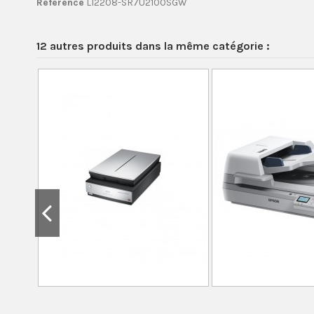
Référence
LI2208-SR7U2100SGW
12 autres produits dans la même catégorie :