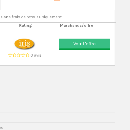
Sans frais de retour uniquement
Rating
Marchands/offre
Voir L'offre
0 avis
he