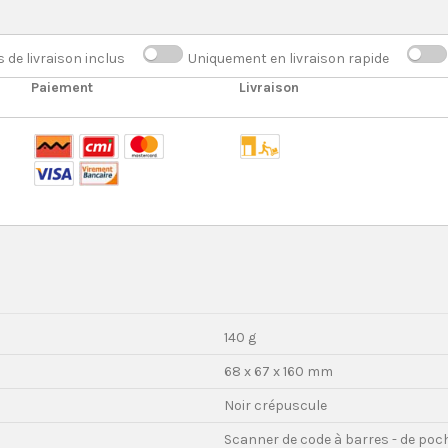
s de livraison inclus
Uniquement en livraison rapide
Paiement
Livraison
140 g
68 x 67 x 160 mm
Noir crépuscule
Scanner de code à barres - de poc