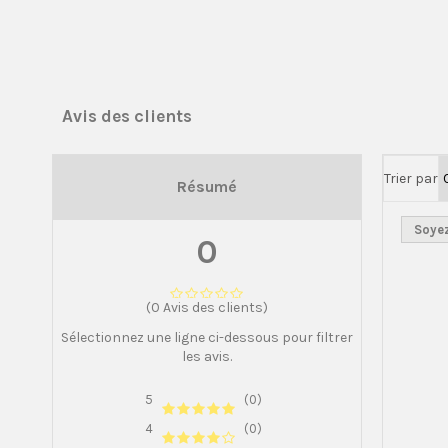
Avis des clients
Trier par
Résumé
Soyez
0
(0 Avis des clients)
Sélectionnez une ligne ci-dessous pour filtrer
les avis.
5
(0)
4
(0)