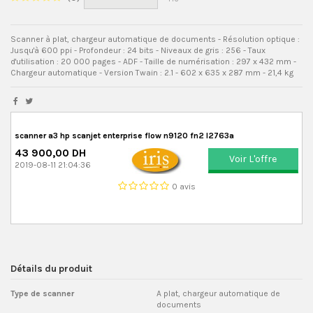
Scanner à plat, chargeur automatique de documents - Résolution optique :
Jusqu'à 600 ppi - Profondeur : 24 bits - Niveaux de gris : 256 - Taux
d'utilisation : 20 000 pages - ADF - Taille de numérisation : 297 x 432 mm -
Chargeur automatique - Version Twain : 2.1 - 602 x 635 x 287 mm - 21,4 kg
scanner a3 hp scanjet enterprise flow n9120 fn2 l2763a
43 900,00 DH
Voir L'offre
2019-08-11 21:04:36
0 avis
Détails du produit
Type de scanner
A plat, chargeur automatique de
documents