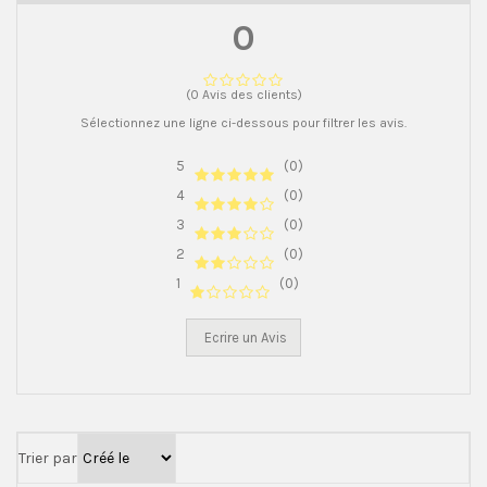
0
(0 Avis des clients)
Sélectionnez une ligne ci-dessous pour filtrer les avis.
5
(0)
4
(0)
3
(0)
2
(0)
1
(0)
Ecrire un Avis
Trier par