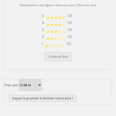
Sélectionnez une ligne ci-dessous pour filtrer les avis.
5
(0)
4
(0)
3
(0)
2
(0)
1
(0)
Ecrire un Avis
Trier par
Soyez le premier à donner votre avis !