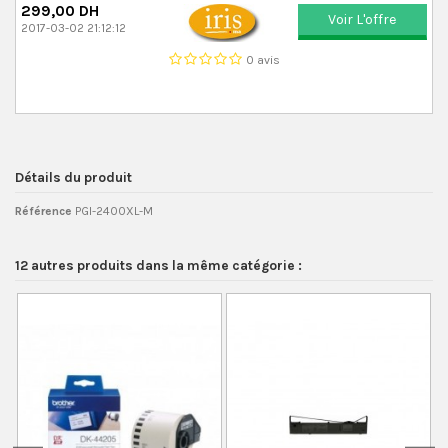
299,00 DH
Voir L'offre
2017-03-02 21:12:12
0 avis
Détails du produit
Référence
PGI-2400XL-M
12 autres produits dans la même catégorie :