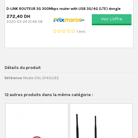
D-LINK ROUTEUR 3G 300Mbps router with USB 3G/4G (LTE) dongle
272,40 DH
Voir L'offre
2020-05-24 21:46:58
1 avis
Détails du produit
Référence
Modle DSL-2740U/EE
12 autres produits dans la même catégorie :