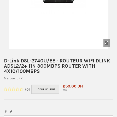
D-Link DSL-2740U/EE - ROUTEUR WIFI DLINK
ADSL2/2+ 11N 300MBPS ROUTER WITH
4X10/100MBPS
Marque:
LINK
250,00 DH
(
0
)
Ecrire un avis
TTC