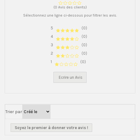
(0 Avis des clients)
Sélectionnez une ligne ci-dessous pour filtrer les avis.
5
(0)
4
(0)
3
(0)
2
(0)
1
(0)
Ecrire un Avis
Trier par
Soyez le premier à donner votre avis !