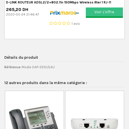
D-LINK ROUTEUR ADSL2/2+802.11n 150Mbps Wireless Rter 1 RJ-11
265,20 DH
Voir L'offre
2020-05-24 21:46:47
1 avis
Détails du produit
Référence
Modle DAP-3310/EAU
12 autres produits dans la même catégorie :