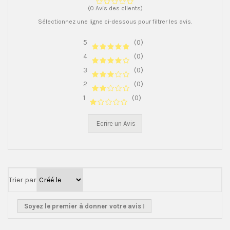
(0 Avis des clients)
Sélectionnez une ligne ci-dessous pour filtrer les avis.
5
(0)
4
(0)
3
(0)
2
(0)
1
(0)
Ecrire un Avis
Trier par
Soyez le premier à donner votre avis !