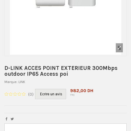
D-LINK ACCES POINT EXTERIEUR 300Mbps
outdoor IP65 Access poi
Marque:
LINK
982,00 DH
(
0
)
Ecrire un avis
TTC