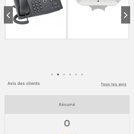
Avis des clients
Tous les avis
Résumé
0