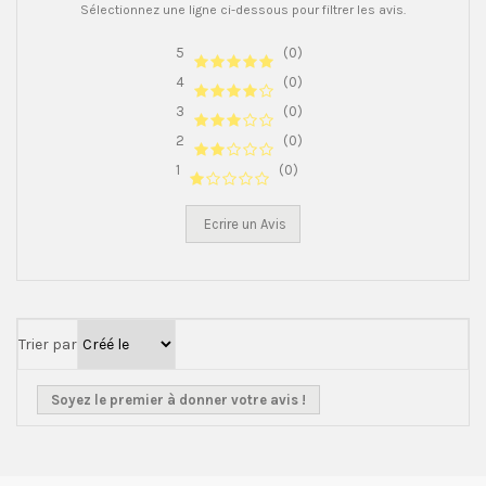
Sélectionnez une ligne ci-dessous pour filtrer les avis.
5
(0)
4
(0)
3
(0)
2
(0)
1
(0)
Ecrire un Avis
Trier par
Soyez le premier à donner votre avis !