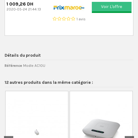
1 009,26 DH
Voir L'offre
2020-05-24 21:44:13
1 avis
Détails du produit
Référence
Modle AC10U
12 autres produits dans la même catégorie :