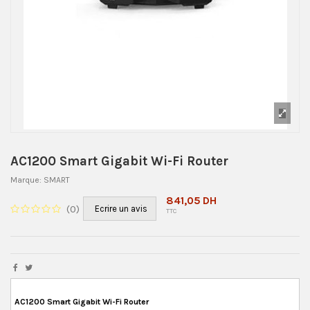
AC1200 Smart Gigabit Wi-Fi Router
Marque:
SMART
841,05 DH
(
0
)
Ecrire un avis
TTC
AC1200 Smart Gigabit Wi-Fi Router