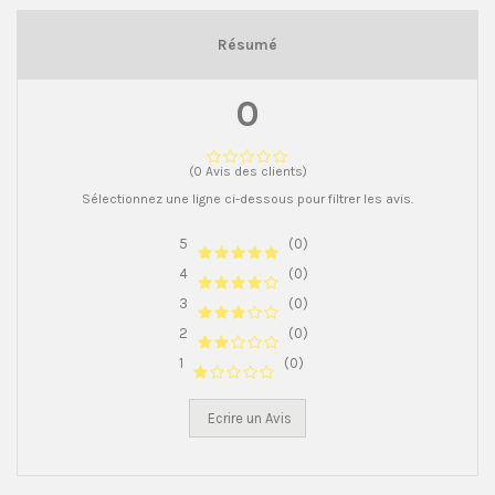
Résumé
0
(0 Avis des clients)
Sélectionnez une ligne ci-dessous pour filtrer les avis.
5
(0)
4
(0)
3
(0)
2
(0)
1
(0)
Ecrire un Avis