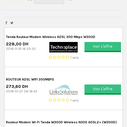
Tenda Routeur Modem Wireless ADSL 300 Mbps W300D
228,00 DH
Voir L'offre
2016-11-19 16:53:50
1 avis
ROUTEUR ADSL WIFI 300MBPS
273,60 DH
Voir L'offre
2018-01-27 06:18:42
1 avis
Routeur Modem Wi-Fi Tenda W300D Wireless N300 ADSL2+ (W300D)