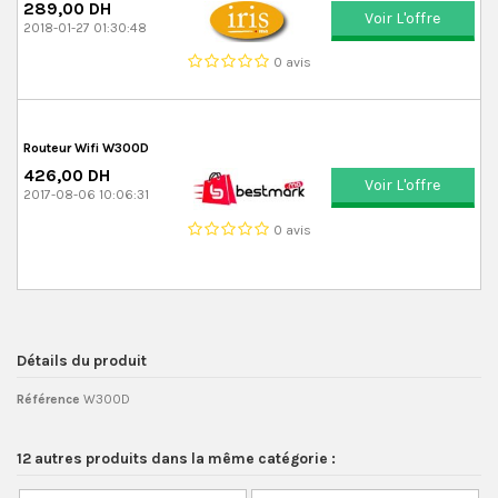
289,00 DH
Voir L'offre
2018-01-27 01:30:48
0 avis
Routeur Wifi W300D
426,00 DH
Voir L'offre
2017-08-06 10:06:31
0 avis
Détails du produit
Référence
W300D
12 autres produits dans la même catégorie :