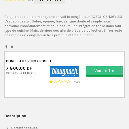
TTC
Ce qui frappe en premier quand on voit le congélateur BOSCH GSN36VL30,
c'est son design. Sobre, épurée, fine, sa ligne droite et simple nous
convainc immédiatement et nous assure une intégration facile dans tout
type de cuisine. Mais, derrière ces airs de pièce de collection, il n'en reste
pas moins un congélateur très pratique et très efficace.
CONGELATEUR INOX BOSCH
7 800,00 DH
Voir L'offre
2016-11-19 13:18:09
1 avis
Description
Caractéristiques