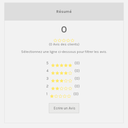
Résumé
0
(0 Avis des clients)
Sélectionnez une ligne ci-dessous pour filtrer les avis.
5
(0)
4
(0)
3
(0)
2
(0)
1
(0)
Ecrire un Avis