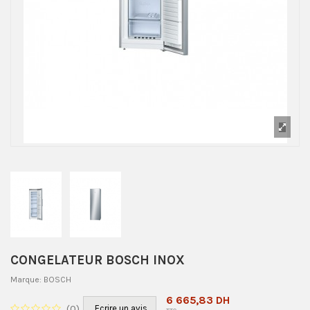
CONGELATEUR BOSCH INOX
Marque:
BOSCH
6 665,83 DH
(
0
)
Ecrire un avis