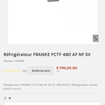
Réfrigérateur FRANKE FCTF 480 AF NF SV
Marque:
FRANKE
5 750,00 DH
(
0
)
Ecrire un avis
TTC
Réfrigérateur FRANKE FCTF 480 AF NF SV 1180193707 Réfrigérateur double
porte à poser