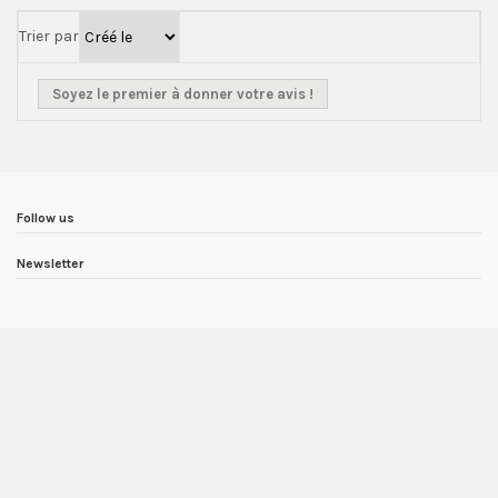
Trier par
Soyez le premier à donner votre avis !
Follow us
Newsletter