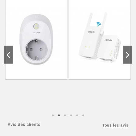
Avis des clients
Tous les avis