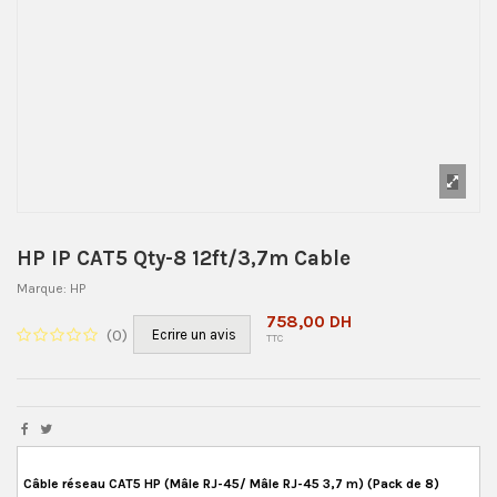
HP IP CAT5 Qty-8 12ft/3,7m Cable
Marque:
HP
758,00 DH
(
0
)
Ecrire un avis
TTC
Câble réseau CAT5 HP (Mâle RJ-45/ Mâle RJ-45 3,7 m) (Pack de 8)