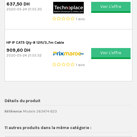
637,50 DH
Voir L'offre
2020-05-24 21:55:30
1 avis
HP IP CAT5 Qty-8 12ft/3,7m Cable
909,60 DH
Voir L'offre
2020-05-24 21:55:32
1 avis
Détails du produit
Référence
Modele 263474-B23
11 autres produits dans la même catégorie :