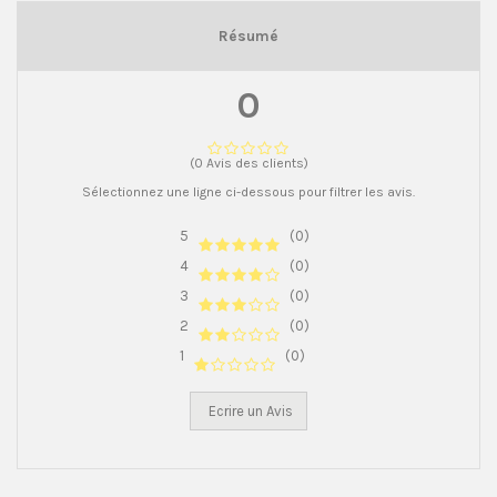
Résumé
0
(0 Avis des clients)
Sélectionnez une ligne ci-dessous pour filtrer les avis.
5
(0)
4
(0)
3
(0)
2
(0)
1
(0)
Ecrire un Avis