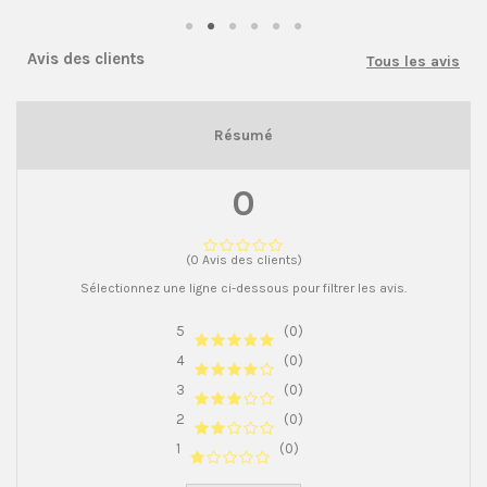
Avis des clients
Tous les avis
Résumé
0
(0 Avis des clients)
Sélectionnez une ligne ci-dessous pour filtrer les avis.
5
(0)
4
(0)
3
(0)
2
(0)
1
(0)