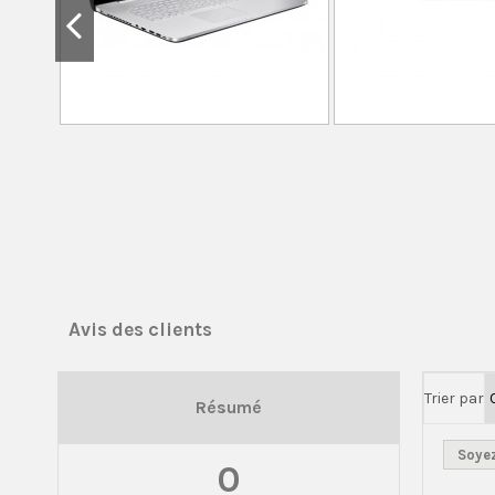
Avis des clients
Trier par
Résumé
Soyez
0