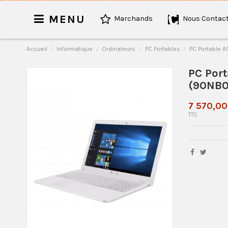
MENU
Marchands
Nous Contact
Accueil
Informatique
Ordinateurs
PC Portables
PC Portable 
PC Por
(90NB0
7 570,0
TTC