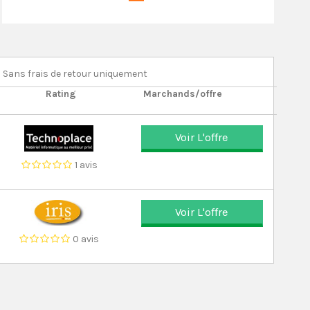
Sans frais de retour uniquement
Rating
Marchands/offre
Voir L'offre
1 avis
Voir L'offre
0 avis