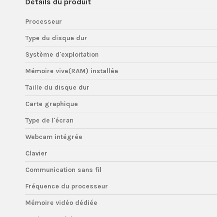
Détails du produit
Processeur
Type du disque dur
Système d'exploitation
Mémoire vive(RAM) installée
Taille du disque dur
Carte graphique
Type de l'écran
Webcam intégrée
Clavier
Communication sans fil
Fréquence du processeur
Mémoire vidéo dédiée