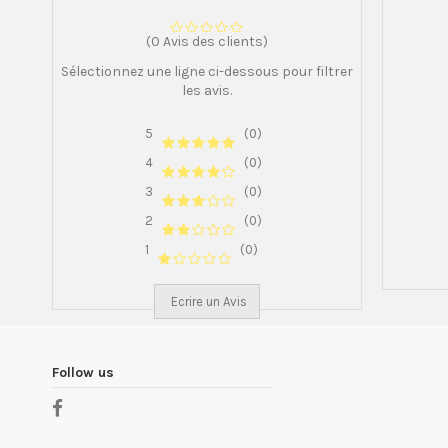
(0 Avis des clients)
Sélectionnez une ligne ci-dessous pour filtrer
les avis.
5
(0)
4
(0)
3
(0)
2
(0)
1
(0)
Ecrire un Avis
Follow us