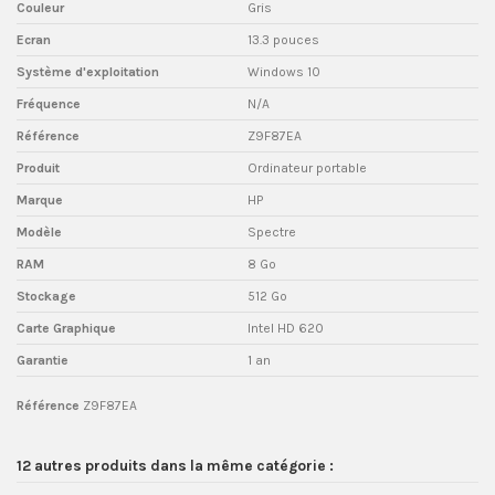
Couleur
Gris
Ecran
13.3 pouces
Système d'exploitation
Windows 10
Fréquence
N/A
Référence
Z9F87EA
Produit
Ordinateur portable
Marque
HP
Modèle
Spectre
RAM
8 Go
Stockage
512 Go
Carte Graphique
Intel HD 620
Garantie
1 an
Référence
Z9F87EA
12 autres produits dans la même catégorie :