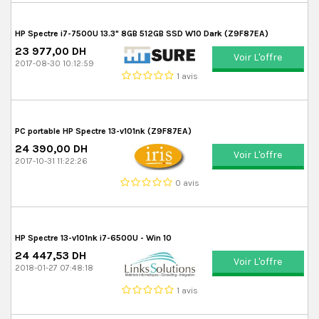
HP Spectre i7-7500U 13.3" 8GB 512GB SSD W10 Dark (Z9F87EA)
23 977,00 DH
Voir L'offre
2017-08-30 10:12:59
1 avis
PC portable HP Spectre 13-v101nk (Z9F87EA)
24 390,00 DH
Voir L'offre
2017-10-31 11:22:26
0 avis
HP Spectre 13-v101nk i7-6500U - Win 10
24 447,53 DH
Voir L'offre
2018-01-27 07:48:18
1 avis