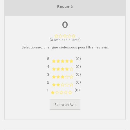
Résumé
0
(0 Avis des clients)
Sélectionnez une ligne ci-dessous pour filtrer les avis.
5
(0)
4
(0)
3
(0)
2
(0)
1
(0)
Ecrire un Avis