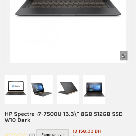
HP Spectre i7-7500U 13.3\" 8GB 512GB SSD
W10 Dark
19 158,33 DH
(
0
)
Ecrire un avis
TTC