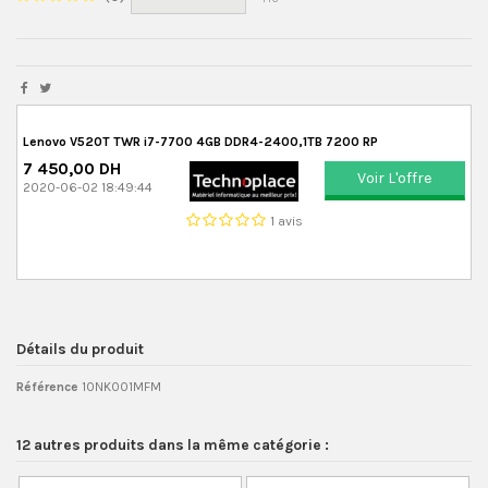
Lenovo V520T TWR i7-7700 4GB DDR4-2400,1TB 7200 RP
7 450,00 DH
Voir L'offre
2020-06-02 18:49:44
1 avis
Détails du produit
Référence
10NK001MFM
12 autres produits dans la même catégorie :