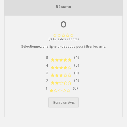
Résumé
0
(0 Avis des clients)
Sélectionnez une ligne ci-dessous pour filtrer les avis.
5
(0)
4
(0)
3
(0)
2
(0)
1
(0)
Ecrire un Avis