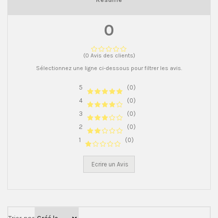
0
(0 Avis des clients)
Sélectionnez une ligne ci-dessous pour filtrer les avis.
5
(0)
4
(0)
3
(0)
2
(0)
1
(0)
Ecrire un Avis