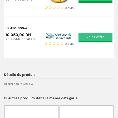
0 avis
HP 450-000nkm
10 050,00 DH
Voir L'offre
2018-01-17 05:56:20
0 avis
Détails du produit
Référence
M2A81EA
12 autres produits dans la même catégorie :