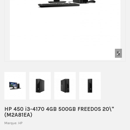
HP 450 i3-4170 4GB 500GB FREEDOS 20\"
(M2A81EA)
Marque:
HP