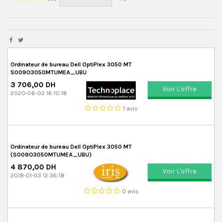
Ordinateur de bureau Dell OptiPlex 3050 MT
S009O3050MTUMEA_UBU
3 706,00 DH
Voir L'offre
2020-06-02 16:10:18
1 avis
Ordinateur de bureau Dell OptiPlex 3050 MT
(S009O3050MTUMEA_UBU)
4 870,00 DH
Voir L'offre
2018-01-03 12:36:18
0 avis