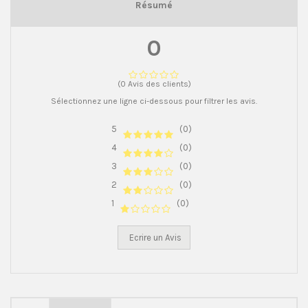
Résumé
0
(0 Avis des clients)
Sélectionnez une ligne ci-dessous pour filtrer les avis.
5
(0)
4
(0)
3
(0)
2
(0)
1
(0)
Ecrire un Avis