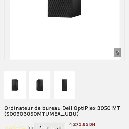
Ordinateur de bureau Dell OptiPlex 3050 MT
(S009O3050MTUMEA_UBU)
4 273,65 DH
(
0
)
Ecrire un avis
TTC