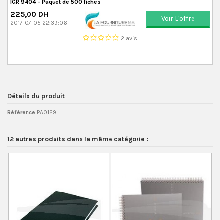
IGR 9404 - Paquet de 500 fiches
225,00 DH
Voir L'offre
2017-07-05 22:39:06
2 avis
Détails du produit
Référence
PA0129
12 autres produits dans la même catégorie :