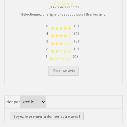
(0 Avis des clients)
Sélectionnez une ligne ci-dessous pour filtrer les avis.
5
(0)
4
(0)
3
(0)
2
(0)
1
(0)
Ecrire un Avis
Trier par
Soyez le premier à donner votre avis !