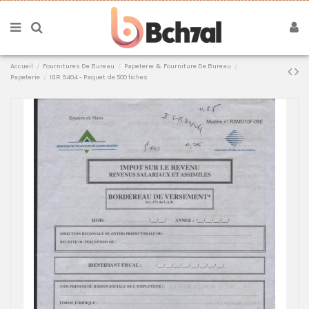
Accueil
Fournitures De Bureau
Papeterie & Fourniture De Bureau
Papeterie
IGR 9404 - Paquet de 500 fiches