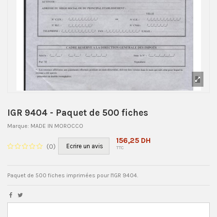
IGR 9404 - Paquet de 500 fiches
Marque:
MADE IN MOROCCO
156,25 DH
(
0
)
Ecrire un avis
TTC
Paquet de 500 fiches imprimées pour l'IGR 9404.