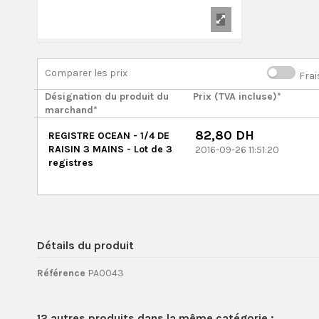
Comparer les prix
Frai
Désignation du produit du
Prix (TVA incluse)*
marchand*
82,80 DH
REGISTRE OCEAN - 1/4 DE
RAISIN 3 MAINS - Lot de 3
2016-09-26 11:51:20
registres
Détails du produit
Référence
PA0043
12 autres produits dans la même catégorie :