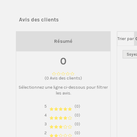
Avis des clients
Trier par
Résumé
Soyez
0
(0 Avis des clients)
Sélectionnez une ligne ci-dessous pour filtrer
les avis.
5
(0)
4
(0)
3
(0)
2
(0)