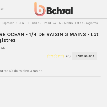
er
Papeterie
REGISTRE OCEAN - 1/4 DE RAISIN 3 MAINS - Lot de 3 registres
E OCEAN - 1/4 DE RAISIN 3 MAINS - Lot
gistres
EAN
H
(
0
)
Ecrire un avis
istres 1/4 de raisins 3 mains.