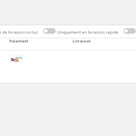
s de livraison inclus
Uniquement en livraison rapide
Paiement
Livraison