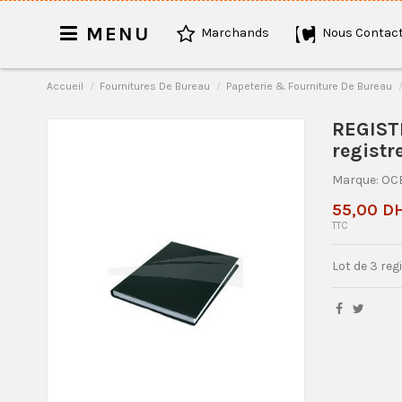
MENU
Marchands
Nous Contact
Accueil
Fournitures De Bureau
Papeterie & Fourniture De Bureau
REGIST
registr
Marque:
OC
55,00 D
TTC
Lot de 3 reg