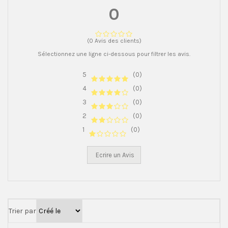
0
(0 Avis des clients)
Sélectionnez une ligne ci-dessous pour filtrer les avis.
5
(0)
4
(0)
3
(0)
2
(0)
1
(0)
Ecrire un Avis
Trier par