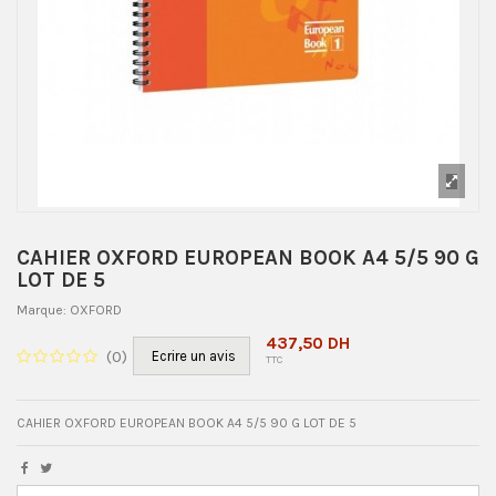
CAHIER OXFORD EUROPEAN BOOK A4 5/5 90 G
LOT DE 5
Marque:
OXFORD
437,50 DH
(
0
)
Ecrire un avis
TTC
CAHIER OXFORD EUROPEAN BOOK A4 5/5 90 G LOT DE 5