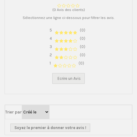
(0 Avis des clients)
Sélectionnez une ligne ci-dessous pour filtrer les avis.
5
(0)
4
(0)
3
(0)
2
(0)
1
(0)
Ecrire un Avis
Trier par
Soyez le premier à donner votre avis !