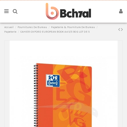
Accueil
Fournitures De Bureau
Papeterie & Fourniture De Bureau
Papeterie
CAHIER OXFORD EUROPEAN BOOK A4 5/5 90 G LOT DE 5