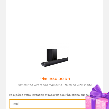
Prix:
1850.00 DH
Redirection vers le site marchand - Merci de votre visite
Récupérez votre invitation et recevez des réductions sur ce produit: