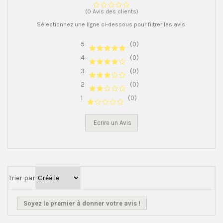
(0 Avis des clients)
Sélectionnez une ligne ci-dessous pour filtrer les avis.
5
(0)
4
(0)
3
(0)
2
(0)
1
(0)
Ecrire un Avis
Trier par
Soyez le premier à donner votre avis !