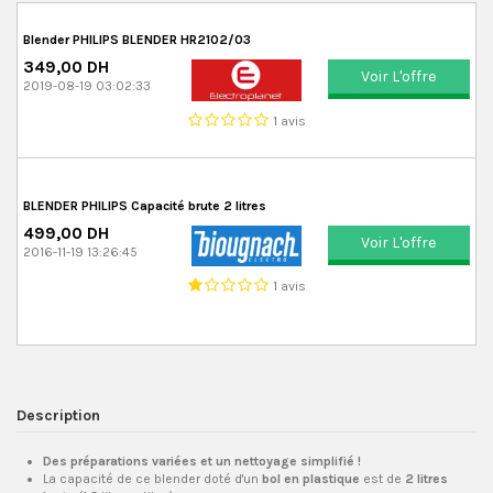
Blender PHILIPS BLENDER HR2102/03
349,00 DH
Voir L'offre
2019-08-19 03:02:33
1 avis
BLENDER PHILIPS Capacité brute 2 litres
499,00 DH
Voir L'offre
2016-11-19 13:26:45
1 avis
Description
Des préparations variées et un nettoyage simplifié !
La capacité de ce blender doté d'un
bol en plastique
est de
2 litres