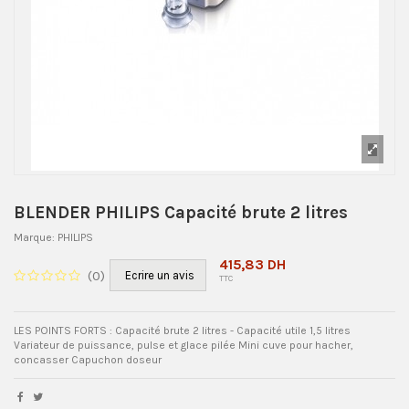
BLENDER PHILIPS Capacité brute 2 litres
Marque:
PHILIPS
415,83 DH
(
0
)
Ecrire un avis
TTC
LES POINTS FORTS : Capacité brute 2 litres - Capacité utile 1,5 litres
Variateur de puissance, pulse et glace pilée Mini cuve pour hacher,
concasser Capuchon doseur