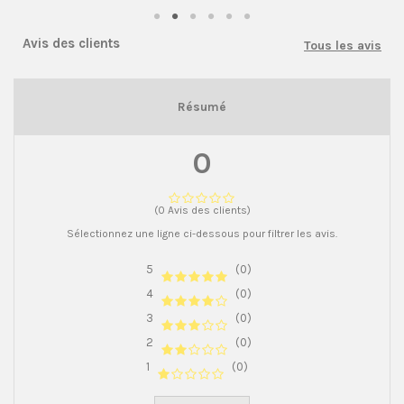
Avis des clients
Tous les avis
Résumé
0
(0 Avis des clients)
Sélectionnez une ligne ci-dessous pour filtrer les avis.
5
(0)
4
(0)
3
(0)
2
(0)
1
(0)