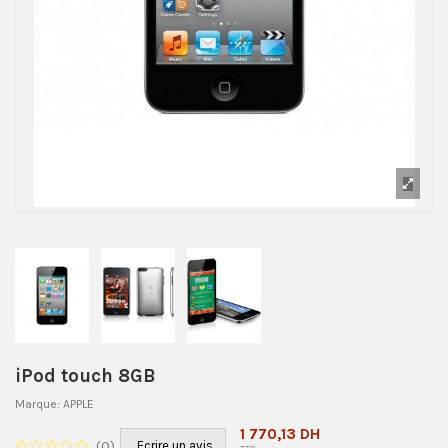
iPod touch 8GB
Marque:
APPLE
1 770,13 DH
(
0
)
Ecrire un avis