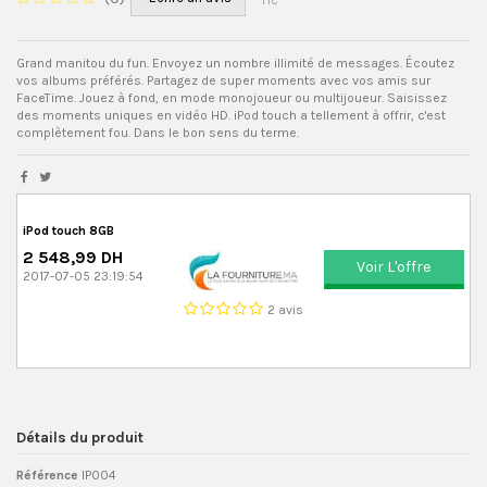
TTC
Grand manitou du fun. Envoyez un nombre illimité de messages. Écoutez
vos albums préférés. Partagez de super moments avec vos amis sur
FaceTime. Jouez à fond, en mode monojoueur ou multijoueur. Saisissez
des moments uniques en vidéo HD. iPod touch a tellement à offrir, c'est
complètement fou. Dans le bon sens du terme.
iPod touch 8GB
2 548,99 DH
Voir L'offre
2017-07-05 23:19:54
2 avis
Détails du produit
Référence
IP004