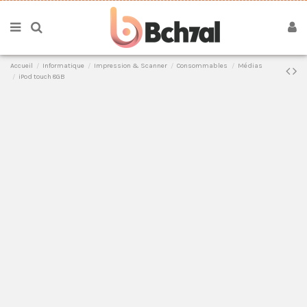
Accueil
Informatique
Impression & Scanner
Consommables
Médias
iPod touch 8GB