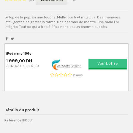
TTC
Le top de la pop. En une touche. Multi-Touch et musique. Des manières
intelligentes de garder la forme. Des cadrans de montre. Une radio FM
intégrée. Tout ce qui a trait à l'iPod nano est un énorme succès.
iPod nano 16Go
1 999,00 DH
Voir L'offre
2017-07-05 23:17:20
2 avis
Détails du produit
Référence
IP003