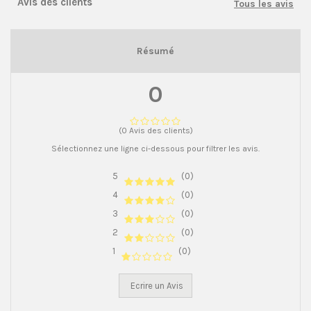
Avis des clients
Tous les avis
Résumé
0
(0 Avis des clients)
Sélectionnez une ligne ci-dessous pour filtrer les avis.
5
(0)
4
(0)
3
(0)
2
(0)
1
(0)
Ecrire un Avis