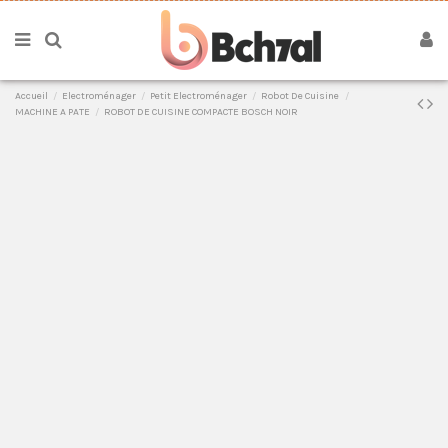
Accueil
Electroménager
Petit Electroménager
Robot De Cuisine
MACHINE A PATE
ROBOT DE CUISINE COMPACTE BOSCH NOIR