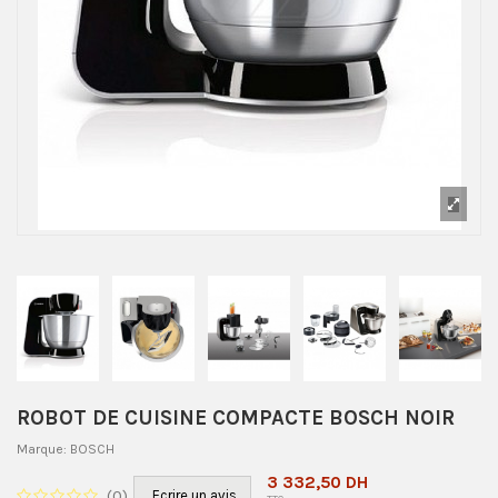
ROBOT DE CUISINE COMPACTE BOSCH NOIR
Marque:
BOSCH
3 332,50 DH
(
0
)
Ecrire un avis