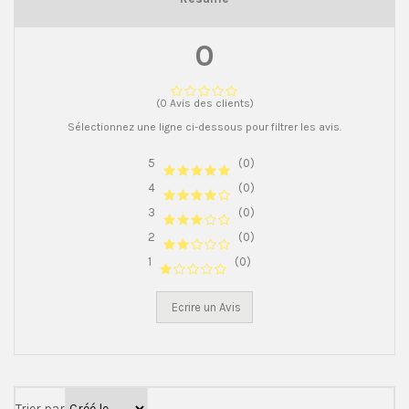
0
(0 Avis des clients)
Sélectionnez une ligne ci-dessous pour filtrer les avis.
5
(0)
4
(0)
3
(0)
2
(0)
1
(0)
Ecrire un Avis
Trier par