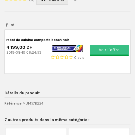
TTC
robot de cuisine compacte bosch noir
4 199,00 DH
Voir L'offre
2019-08-19 06:24:53
0 avis
Détails du produit
Référence
MUM57B224
7 autres produits dans la même catégorie :