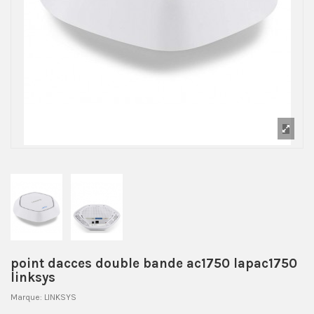
point dacces double bande ac1750 lapac1750
linksys
Marque:
LINKSYS