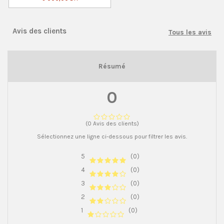
Avis des clients
Tous les avis
Résumé
0
(0 Avis des clients)
Sélectionnez une ligne ci-dessous pour filtrer les avis.
5
(0)
4
(0)
3
(0)
2
(0)
1
(0)