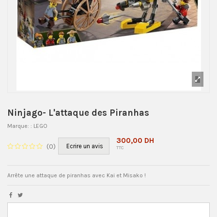
Ninjago- L'attaque des Piranhas
Marque:
: LEGO
300,00 DH
(
0
)
Ecrire un avis
TTC
Arrête une attaque de piranhas avec Kai et Misako !