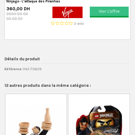
Ninjago- L'attaque des Piranhas
360,00 DH
Voir L'offre
0000-00-00
00:00:00
2 avis
Détails du produit
Référence
042-70629
12 autres produits dans la même catégorie :