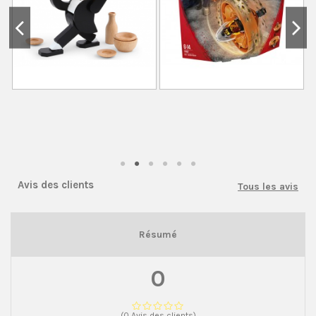
Avis des clients
Tous les avis
Résumé
0
(0 Avis des clients)