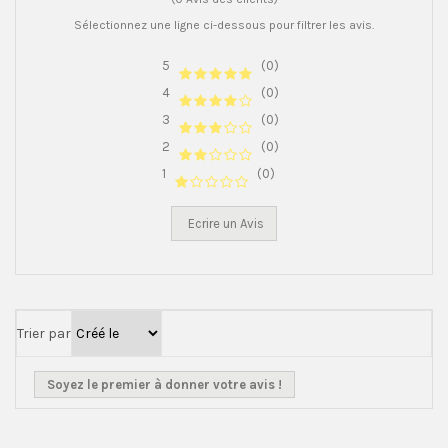
Sélectionnez une ligne ci-dessous pour filtrer les avis.
5
(0)
4
(0)
3
(0)
2
(0)
1
(0)
Ecrire un Avis
Trier par
Soyez le premier à donner votre avis !