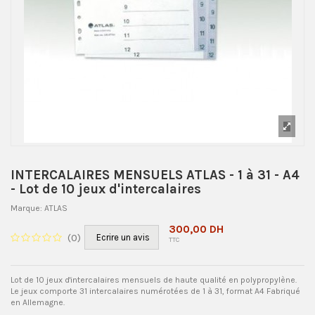
INTERCALAIRES MENSUELS ATLAS - 1 à 31 - A4
- Lot de 10 jeux d'intercalaires
Marque:
ATLAS
300,00 DH
(
0
)
Ecrire un avis
TTC
Lot de 10 jeux d'intercalaires mensuels de haute qualité en polypropylène.
Le jeux comporte 31 intercalaires numérotées de 1 à 31, format A4 Fabriqué
en Allemagne.