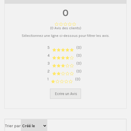
0
(0 Avis des clients)
Sélectionnez une ligne ci-dessous pour filtrer les avis.
5
(0)
4
(0)
3
(0)
2
(0)
1
(0)
Ecrire un Avis
Trier par