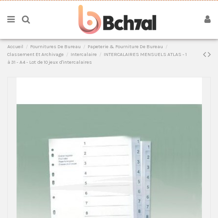
Accueil
Fournitures De Bureau
Papeterie & Fourniture De Bureau
Classement Et Archivage
Intercalaire
INTERCALAIRES MENSUELS ATLAS - 1
à 31 - A4 - Lot de 10 jeux d'intercalaires