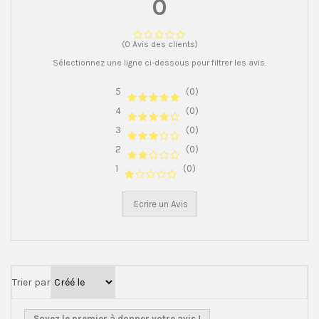
0
(0 Avis des clients)
Sélectionnez une ligne ci-dessous pour filtrer les avis.
5
(0)
4
(0)
3
(0)
2
(0)
1
(0)
Ecrire un Avis
Trier par
Soyez le premier à donner votre avis !