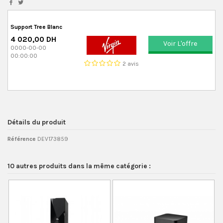
Support Tree Blanc
4 020,00 DH
Voir L'offre
0000-00-00
00:00:00
2 avis
Détails du produit
Référence
DEV173859
10 autres produits dans la même catégorie :