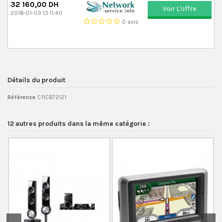
32 160,00 DH
Voir L'offre
2018-01-03 13:11:40
0 avis
Détails du produit
Référence
C11CB72121
12 autres produits dans la même catégorie :