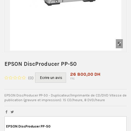
EPSON DiscProducer PP-50
26 800,00 DH
(
0
)
Ecrire un avis
TTC
EPSON DiscProducer PP-50 - Duplicateur/Imprimante de CD/DVD Vitesse de
publication (gravure et impression): 15 CD/heure, 8 DVD/heure
EPSON DiscProducer PP-50