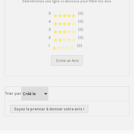
Sélectionnez une ligne ci-dessous pour filtrer les avis.
5
(0)
4
(0)
3
(0)
2
(0)
1
(0)
Ecrire un Avis
Trier par
Soyez le premier à donner votre avis !